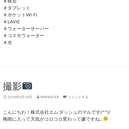
＃格安
＃タブレット
＃ポケットWi-Fi
＃LAVIE
＃ウォーターサーバー
＃コスモウォーター
＃水
撮影
2019年6月13日
WPMASTER
コメントする
こんにちわ！株式会社エム’ダッシュのマルです(^^)/
梅雨に入って天気がコロコロ変わって嫌ですね…