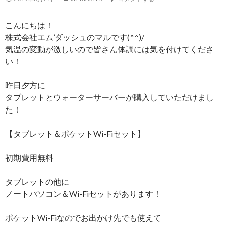
こんにちは！
株式会社エム’ダッシュのマルです(^^)/
気温の変動が激しいので皆さん体調には気を付けてくださ
い！
昨日夕方に
タブレットとウォーターサーバーが購入していただけまし
た！
【タブレット＆ポケットWi-Fiセット】
初期費用無料
タブレットの他に
ノートパソコン＆Wi-Fiセットがあります！
ポケットWi-Fiなのでお出かけ先でも使えて