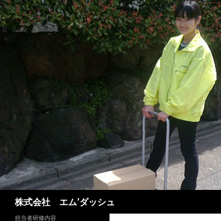
検
株式会社 エム’ダッシュ
索
担当者研修内容