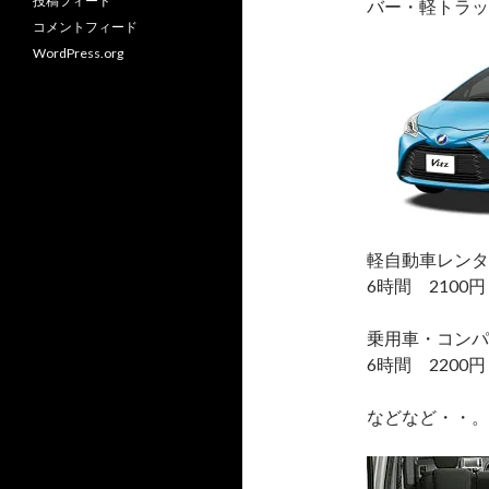
投稿フィード
バー・軽トラッ
コメントフィード
WordPress.org
軽自動車レンタ
6時間 2100円
乗用車・コンパ
6時間 2200円
などなど・・。