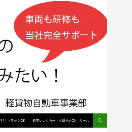
能・ブラックOK
格安レンタカー・本日予約OK・リース