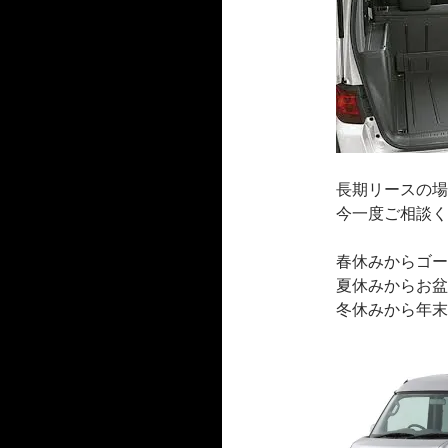
長期リースの場
今一度ご相談く
春休みからゴー
夏休みからお盆
冬休みから年末