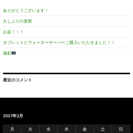
ありがとうございます！
久しぶりの更新
お盆！！！
タブレットとウォーターサーバーご購入いただきました！！
撮影
最近のコメント
2017年2月
月
火
水
木
金
土
日