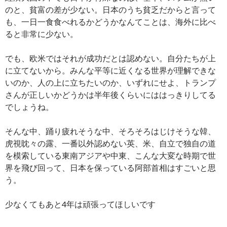
のと、貧富の差が少ない。日本のうち貧乏だからと言って
も、一日一食食べれるかどうかなんてことは、海外に比べ
ると非常に少ない。
でも、欧米ではそれが成功だとは認めない。自分たちが上
に立てないから。みんな平等に近くなる世界が理解できな
いのか、人の上に立ちたいのか、いずれにせよ、トランプ
さんが正しいかどうかは半年後くらいにははっきりしてる
でしょうね。
そんな中、踊り疲れそうな中、そろそろはじけそうな韓、
虎視眈々の露、一番以外認めない英、米、自立で独自の道
を模索している東南アジアや中東、こんな大変な時期で世
界を飛び回って、日本を保っている阿部首相はすごいと思
う。
少なくてもあと4年は頑張ってほしいです