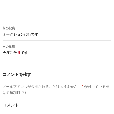
前の投稿
投
オークション代行です
稿
次の投稿
ナ
今度こそ
です
ビ
ゲ
コメントを残す
ー
メールアドレスが公開されることはありません。
*
が付いている欄
シ
は必須項目です
ョ
コメント
ン