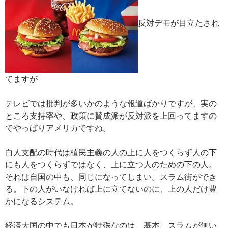
反対デモが目立たされ
てますが
テレビでは批判が多いかのような報道ばかりですが、実の
ところ支持率や、政策に賛成派が反対派を上回ってますの
でやっぱりアメリカですね。
白人支配の時代は植民主義の人の上に人をつくらず人の下
にも人をつくらずではなく、上に立つ人のための下の人。
それは自国の中も、同じになってしまい。スラム街ができ
る。下の人がいなければ上に立てないのに、上の人だけ豊
かになるシステム。
経済大国の中でも日本が特殊なのは、基本、スラムが無い