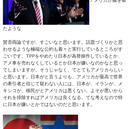
たような
賛否両論ですが、すごいなと思います。話題づくりかと思
わせるような極端な公約も着々と実行しているところがす
ごいです。TPPをやめたり日本が為替操作しているとか、
アメ車を売れなくしているとか日本が嫌いなのかなと思っ
てしまいますが、そうじゃなく、てとてもアメリカらしい
と思います。日本がと言うよりも、アメリカが最高で世界
の牽引者と信じて疑わない人には、日本が、イランが、メ
キシコが、移民がとアメリカは悪くない。よそが悪いから
それを排除すればアメリカは良くなる。てな考えなので特
に日本が嫌いとかではないのだと思います。